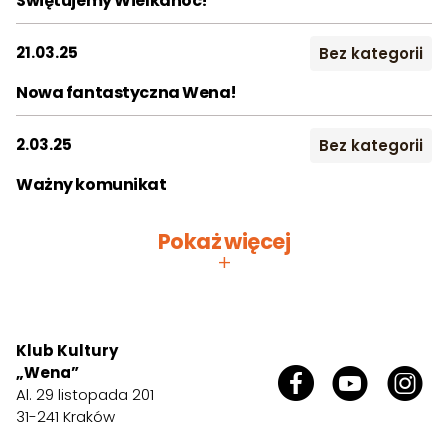
Świętujemy Wielkanoc!
21.03.25
Bez kategorii
Nowa fantastyczna Wena!
2.03.25
Bez kategorii
Ważny komunikat
Pokaż więcej
+
Klub Kultury
„Wena”
Al. 29 listopada 201
31-241 Kraków