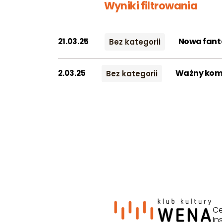
Wyniki filtrowania
Nowa fant
21.03.25
Bez kategorii
Ważny kom
2.03.25
Bez kategorii
Ce
In