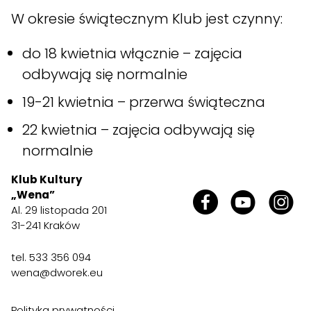
W okresie świątecznym Klub jest czynny:
do 18 kwietnia włącznie – zajęcia
odbywają się normalnie
19-21 kwietnia – przerwa świąteczna
22 kwietnia – zajęcia odbywają się
normalnie
Klub Kultury
„Wena”
Al. 29 listopada 201
31-241 Kraków
tel.
533 356 094
wena@dworek.eu
Polityka prywatności