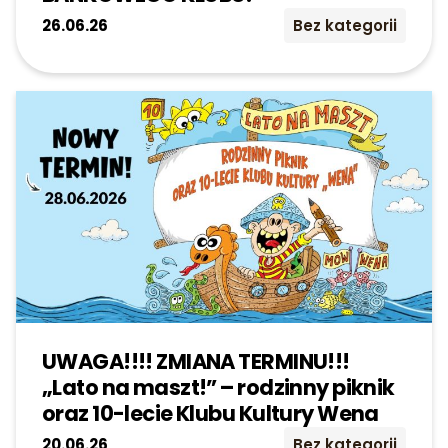
26.06.26
Bez kategorii
UWAGA!!!! ZMIANA TERMINU!!!
„Lato na maszt!” – rodzinny piknik
oraz 10-lecie Klubu Kultury Wena
20.06.26
Bez kategorii