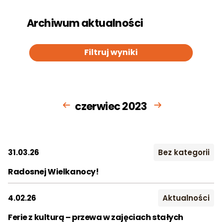
Archiwum aktualności
Filtruj wyniki
czerwiec 2023
31.03.26
Bez kategorii
Radosnej Wielkanocy!
Rok:
4.02.26
Aktualności
2016
2017
2018
Ferie z kulturą – przewa w zajęciach stałych