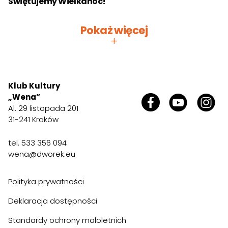
Świętujemy Wielkanoc!
Pokaż więcej
+
Klub Kultury
„Wena”
Al. 29 listopada 201
31-241 Kraków
tel.
533 356 094
wena@dworek.eu
Polityka prywatności
Deklaracja dostępności
Standardy ochrony małoletnich