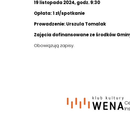
19 listopada 2024, godz. 9:30
Opłata:
1 zł/spotkanie
Prowadzenie: Urszula Tomalak
Zajęcia dofinansowane ze środków Gminy
Obowiązują zapisy.
Ce
In