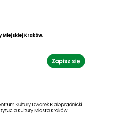
 Miejskiej Kraków.
Zapisz się
ntrum Kultury Dworek Białoprądnicki
stytucja Kultury Miasta Kraków