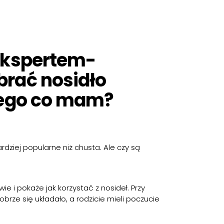
 ekspertem-
brać nosidło
 tego co mam?
dziej popularne niż chusta. Ale czy są
 i pokaże jak korzystać z nosideł. Przy
brze się układało, a rodzicie mieli poczucie