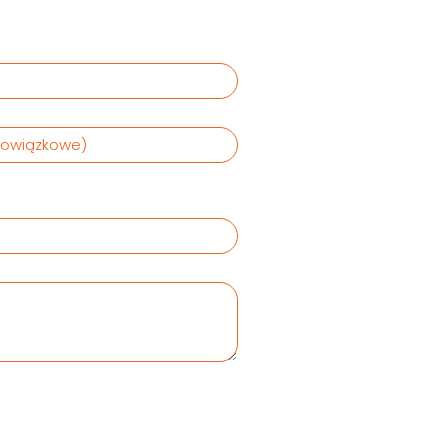
bowiązkowe)