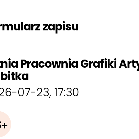
rmularz zapisu
tnia Pracownia Grafiki Art
bitka
26-07-23, 17:30
6+