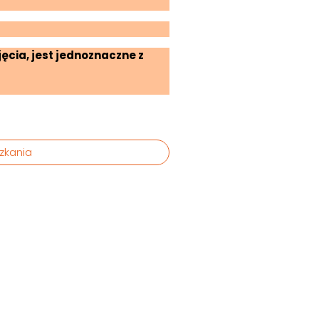
ęcia, jest jednoznaczne z
zkania