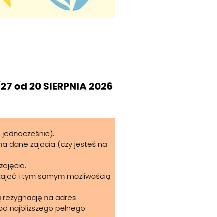
7 od 20 SIERPNIA 2026
a jednocześnie).
na dane zajęcia (czy jesteś na
zajęcia.
 zajęć i tym samym możliwością
wą rezygnację na adres
d najbliższego pełnego