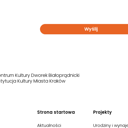
Wyślij
ntrum Kultury Dworek Białoprądnicki
stytucja Kultury Miasta Kraków
Strona startowa
Projekty
Aktualności
Urodziny i wyna