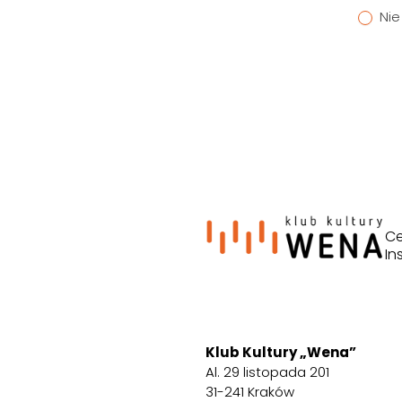
Nie
Ce
In
Klub Kultury „Wena”
Al. 29 listopada 201
31-241 Kraków