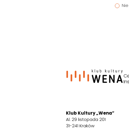
Nie
Ce
In
Klub Kultury „Wena”
Al. 29 listopada 201
31-241 Kraków