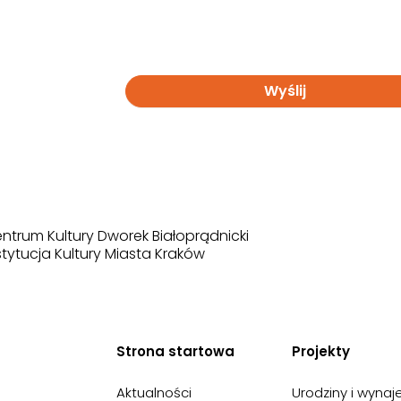
Wyślij
ntrum Kultury Dworek Białoprądnicki
stytucja Kultury Miasta Kraków
Strona startowa
Projekty
Aktualności
Urodziny i wyna