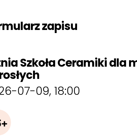
rmularz zapisu
tnia Szkoła Ceramiki dla m
rosłych
26-07-09, 18:00
6+