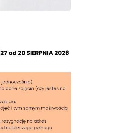
7 od 20 SIERPNIA 2026
a jednocześnie).
na dane zajęcia (czy jesteś na
zajęcia.
 zajęć i tym samym możliwością
wą rezygnację na adres
d najbliższego pełnego