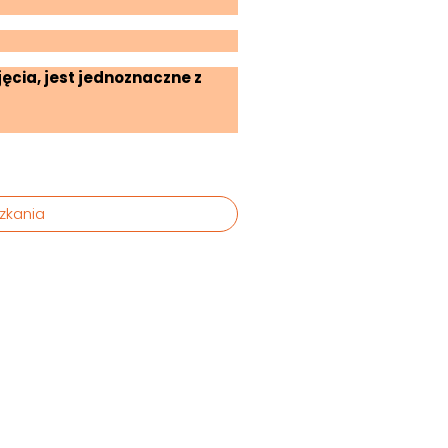
ęcia, jest jednoznaczne z
zkania