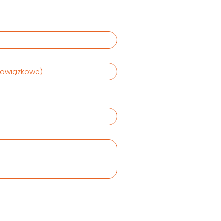
bowiązkowe)