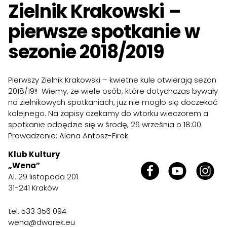
Zielnik Krakowski –
pierwsze spotkanie w
sezonie 2018/2019
Pierwszy Zielnik Krakowski – kwietne kule otwierają sezon
2018/19!! Wiemy, że wiele osób, które dotychczas bywały
na zielnikowych spotkaniach, już nie mogło się doczekać
kolejnego. Na zapisy czekamy do wtorku wieczorem a
spotkanie odbędzie się w środę, 26 września o 18:00.
Prowadzenie: Alena Antosz-Firek.
Klub Kultury
„Wena”
Al. 29 listopada 201
31-241 Kraków
tel.
533 356 094
wena@dworek.eu