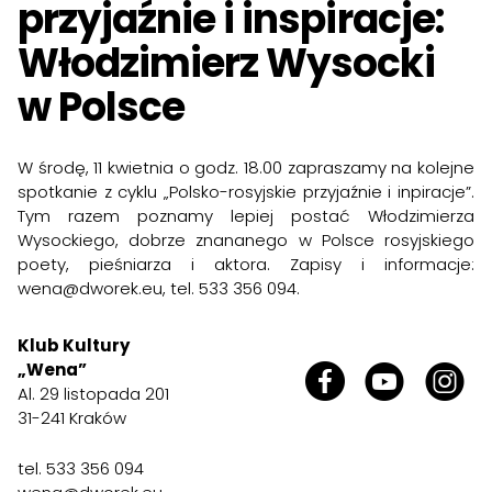
przyjaźnie i inspiracje:
Włodzimierz Wysocki
w Polsce
W środę, 11 kwietnia o godz. 18.00 zapraszamy na kolejne
spotkanie z cyklu „Polsko-rosyjskie przyjaźnie i inpiracje”.
Tym razem poznamy lepiej postać Włodzimierza
Wysockiego, dobrze znananego w Polsce rosyjskiego
poety, pieśniarza i aktora. Zapisy i informacje:
wena@dworek.eu, tel. 533 356 094.
Klub Kultury
„Wena”
Al. 29 listopada 201
31-241 Kraków
tel.
533 356 094