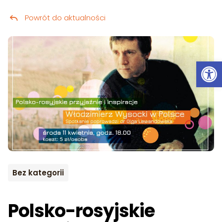
Powrót do aktualności
Przeskocz do treści
Ot
Bez kategorii
Polsko-rosyjskie