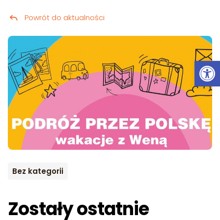
Powrót do aktualności
Przeskocz do treści
Ot
Bez kategorii
Zostały ostatnie