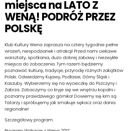
miejsca na LATO Z
WENĄ! PODRÓŻ PRZEZ
POLSKĘ
Klub Kultury Wena zaprasza na cztery tygodnie pełne
wrażeń, niespodzianek i atrakcji! Przed nami ciekawe
warsztaty, spotkania, dużo dobrej zabawy i niezwykłe
miejsca do zobaczenia. Tym razem będziemy
poznawać kulturę, tradycje, przyrodę różnych zakątków
Polski. Odwiedzimy Kujawy, Podlasie, Górny Śląsk i
Kaszuby. Wybierzemy się na wycieczkę do Pszczyny i
Zabrza. Zobaczymy co kryje się we wnętrzu kopalni i
poznamy prawdziwego górnika! Dowiemy się kim są
Tatarzy i spróbujemy jak smakuje sękacz oraz dania
regionalne!
Szczegółowy program:
Program Wakacje z Weną 2017