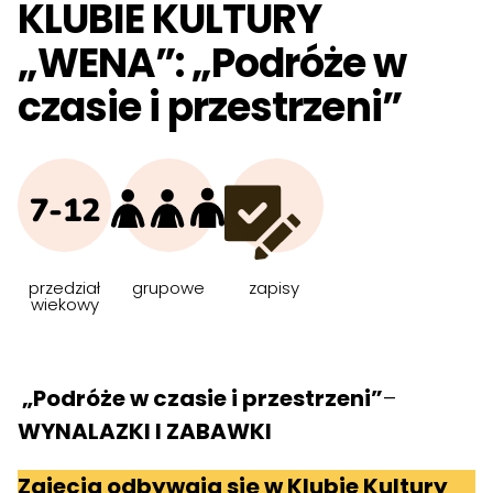
KLUBIE KULTURY
„WENA”: „Podróże w
czasie i przestrzeni”
7-12
przedział
grupowe
zapisy
wiekowy
„Podróże w czasie i przestrzeni”
–
WYNALAZKI I ZABAWKI
Zajecia odbywają się w Klubie Kultury