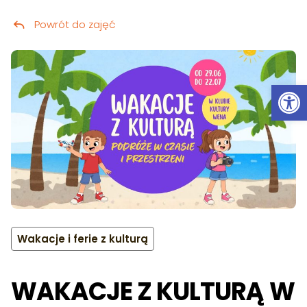
Powrót do zajęć
Przeskocz do treści
Ot
Wakacje i ferie z kulturą
WAKACJE Z KULTURĄ W