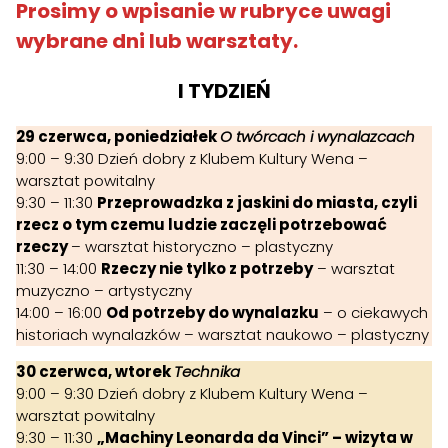
Prosimy o wpisanie w rubryce uwagi
wybrane dni lub warsztaty.
I TYDZIEŃ
29 czerwca, poniedziałek
O twórcach i wynalazcach
9:00 – 9:30 Dzień dobry z Klubem Kultury Wena –
warsztat powitalny
9:30 – 11:30
Przeprowadzka z jaskini do miasta, czyli
rzecz o tym czemu ludzie zaczęli potrzebować
rzeczy
– warsztat historyczno – plastyczny
11:30 – 14:00
Rzeczy nie tylko z potrzeby
– warsztat
muzyczno – artystyczny
14:00 – 16:00
Od potrzeby do wynalazku
– o ciekawych
historiach wynalazków – warsztat naukowo – plastyczny
30 czerwca, wtorek
Technika
9:00 – 9:30 Dzień dobry z Klubem Kultury Wena –
warsztat powitalny
9:30 – 11:30
„Machiny Leonarda da Vinci” – wizyta w