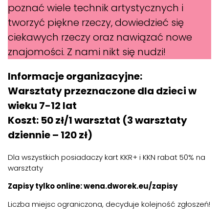
poznać wiele technik artystycznych i
tworzyć piękne rzeczy, dowiedzieć się
ciekawych rzeczy oraz nawiązać nowe
znajomości. Z nami nikt się nudzi!
Informacje organizacyjne:
Warsztaty przeznaczone dla dzieci w
wieku 7-12 lat
Koszt: 50 zł/1 warsztat (3 warsztaty
dziennie – 120 zł)
Dla wszystkich posiadaczy kart KKR+ i KKN rabat 50% na
warsztaty
Zapisy tylko online:
wena.dworek.eu/zapisy
Liczba miejsc ograniczona, decyduje kolejność zgłoszeń!