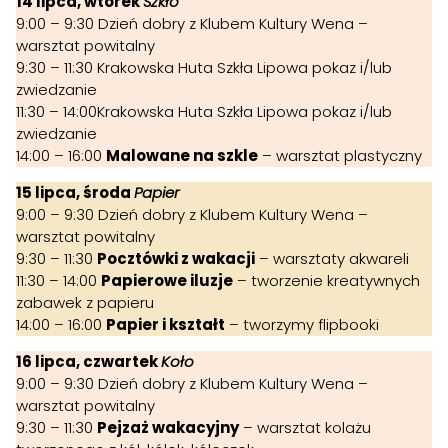
14 lipca, wtorek
Szkło
9:00 – 9:30 Dzień dobry z Klubem Kultury Wena –
warsztat powitalny
9:30 – 11:30 Krakowska Huta Szkła Lipowa pokaz i/lub
zwiedzanie
11:30 – 14:00Krakowska Huta Szkła Lipowa pokaz i/lub
zwiedzanie
14:00 – 16:00
Malowane na szkle
– warsztat plastyczny
15 lipca, środa
Papier
9:00 – 9:30 Dzień dobry z Klubem Kultury Wena –
warsztat powitalny
9:30 – 11:30
Pocztówki z wakacji
– warsztaty akwareli
11:30 – 14:00
Papierowe iluzje
– tworzenie kreatywnych
zabawek z papieru
14:00 – 16:00
Papier i kształt
– tworzymy flipbooki
16 lipca, czwartek
Koło
9:00 – 9:30 Dzień dobry z Klubem Kultury Wena –
warsztat powitalny
9:30 – 11:30
Pejzaż wakacyjny
– warsztat kolażu