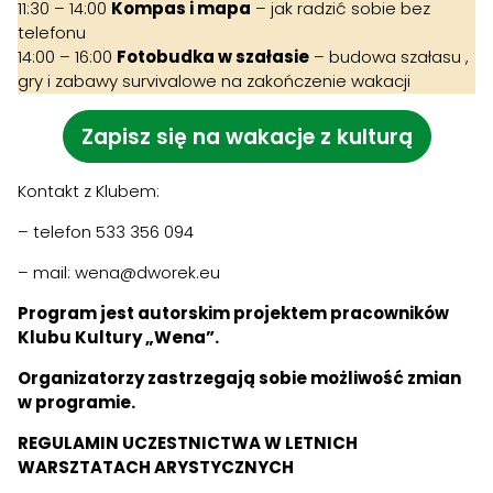
11:30 – 14:00
Kompas i mapa
– jak radzić sobie bez
telefonu
14:00 – 16:00
Fotobudka w szałasie
– budowa szałasu ,
gry i zabawy survivalowe na zakończenie wakacji
Zapisz się na wakacje z kulturą
Kontakt z Klubem:
– telefon 533 356 094
– mail: wena@dworek.eu
Program jest autorskim projektem pracowników
Klubu Kultury „Wena”.
Organizatorzy zastrzegają sobie możliwość zmian
w programie.
REGULAMIN UCZESTNICTWA W LETNICH
WARSZTATACH ARYSTYCZNYCH