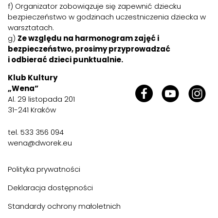
f) Organizator zobowiązuje się zapewnić dziecku
bezpieczeństwo w godzinach uczestniczenia dziecka w
warsztatach.
g)
Ze względu na harmonogram zajęć i
bezpieczeństwo, prosimy przyprowadzać
i odbierać dzieci punktualnie.
Klub Kultury
„Wena”
Al. 29 listopada 201
31-241 Kraków
tel.
533 356 094
wena@dworek.eu
Polityka prywatności
Deklaracja dostępności
Standardy ochrony małoletnich