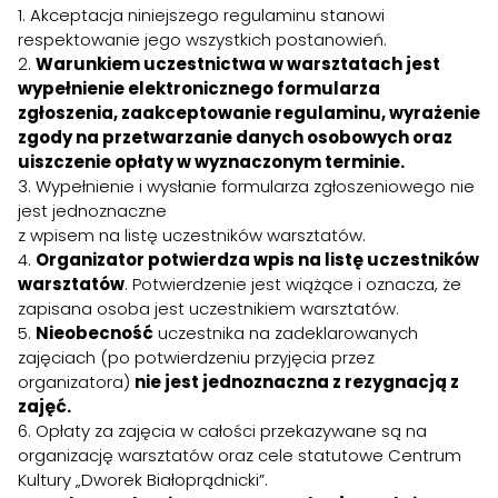
1. Akceptacja niniejszego regulaminu stanowi
respektowanie jego wszystkich postanowień.
2.
Warunkiem uczestnictwa w warsztatach jest
wypełnienie elektronicznego formularza
zgłoszenia, zaakceptowanie regulaminu, wyrażenie
zgody na przetwarzanie danych osobowych oraz
uiszczenie opłaty w wyznaczonym terminie.
3. Wypełnienie i wysłanie formularza zgłoszeniowego nie
jest jednoznaczne
z wpisem na listę uczestników warsztatów.
4.
Organizator potwierdza wpis na listę uczestników
warsztatów
. Potwierdzenie jest wiążące i oznacza, że
zapisana osoba jest uczestnikiem warsztatów.
5.
Nieobecność
uczestnika na zadeklarowanych
zajęciach (po potwierdzeniu przyjęcia przez
organizatora)
nie jest jednoznaczna z rezygnacją z
zajęć.
6. Opłaty za zajęcia w całości przekazywane są na
organizację warsztatów oraz cele statutowe Centrum
Kultury „Dworek Białoprądnicki”.